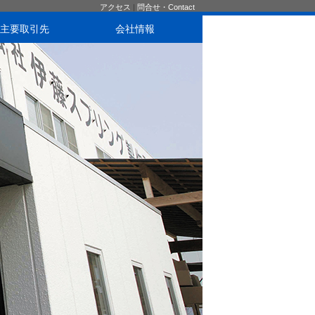
アクセス
|
問合せ・Contact
主要取引先
会社情報